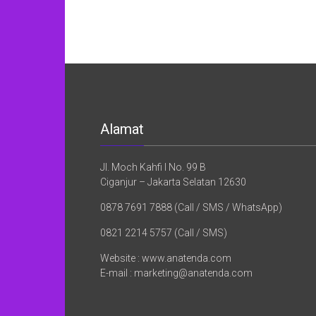
Alamat
Jl. Moch Kahfi I No. 99 B
Ciganjur – Jakarta Selatan 12630
0878 7691 7888 (Call / SMS / WhatsApp)
0821 2214 5757 (Call / SMS)
Website : www.anatenda.com
E-mail : marketing@anatenda.com