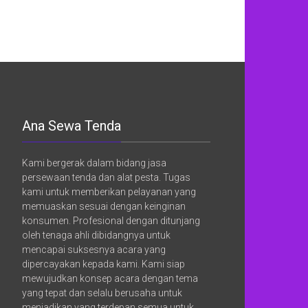
Ana Sewa Tenda
Kami bergerak dalam bidang jasa
persewaan tenda dan alat pesta. Tugas
kami untuk memberikan pelayanan yang
memuaskan sesuai dengan keinginan
konsumen. Profesional dengan ditunjang
oleh tenaga ahli dibidangnya untuk
mencapai suksesnya acara yang
dipercayakan kepada kami. Kami siap
mewujudkan konsep acara dengan tema
yang tepat dan selalu berusaha untuk
menjadikan yang terdepan semua untuk