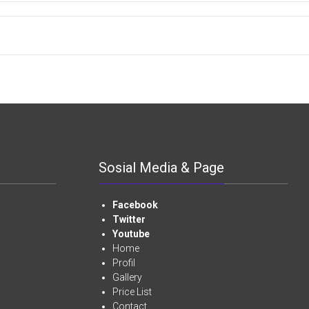
Sosial Media & Page
Facebook
Twitter
Youtube
Home
Profil
Gallery
Price List
Contact